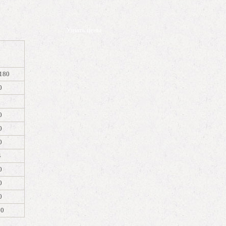
Узнать цены
180
0
0
0
0
0
4
0
0
0
00