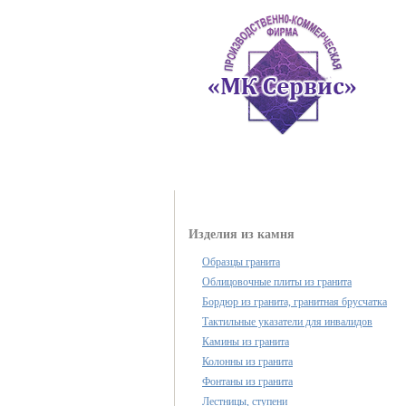
Каталог продукции
Изделия из камня
Образцы гранита
Облицовочные плиты из гранита
Бордюр из гранита, гранитная брусчатка
Тактильные указатели для инвалидов
Камины из гранита
Колонны из гранита
Фонтаны из гранита
Лестницы, ступени