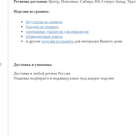
Регионы доставки:
Центр, Поволжье, Сибирь, Юг, Северо-Запад, Урал
Изделия из гранита:
брусчатка из гранита
.
бордюр из гранита
тактильные указатели для инвалидов
облицовочные плиты
и другие
изделия из гранита
для интерьера Вашего дома
нт
Доставка и упаковка.
Доставка в любой регион России.
Упаковка подбирается индивидуально под каждое изделие.