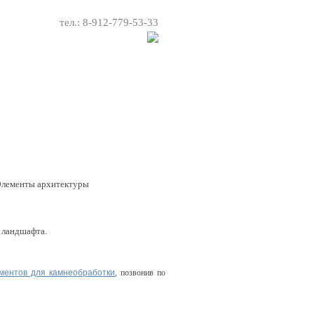
тел.: 8-912-779-53-33
рмить заявку
Контакты
лементы архитектуры
 ландшафта.
ментов для камнеобработки
, позвонив по