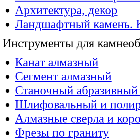
Архитектура, декор
Ландшафтный камень. К
Инструменты для камнео
Канат алмазный
Сегмент алмазный
Станочный абразивный
Шлифовальный и полир
Алмазные сверла и кор
Фрезы по граниту