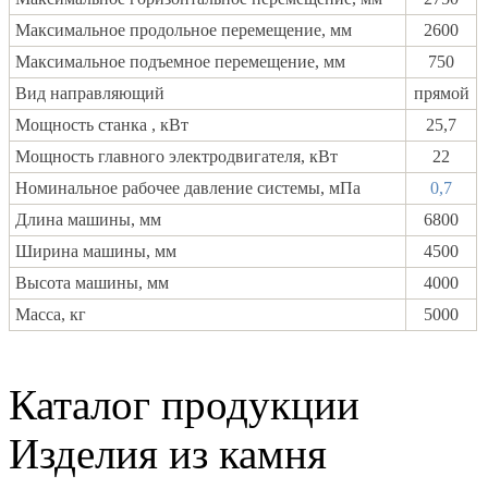
Максимальное продольное перемещение, мм
2600
Максимальное подъемное перемещение, мм
750
Вид направляющий
прямой
Мощность станка , кВт
25,7
Мощность главного электродвигателя, кВт
22
Номинальное рабочее давление системы, мПа
0,7
Длина машины, мм
6800
Ширина машины
, мм
4500
Высота машины
, мм
4000
Масса
, кг
5000
Каталог продукции
Изделия из камня