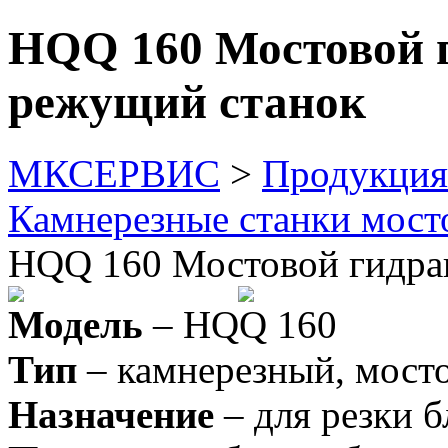
HQQ 160 Мостовой 
режущий станок
МКСЕРВИС
>
Продукция
Камнерезные станки мост
HQQ 160 Мостовой гидра
Модель
– HQQ 160
Тип
– камнерезный, мост
Назначение
– для резки б