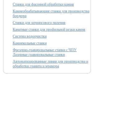
Станки для фасонной обработки камня
Камнеобрабатывающие станки для производства
бордюра
Станки для штрипсового пиления
Канатные станки для профильной резки камня
Система водоочистки
Камнекольные станки
Фрезерно-гравировальные станки с ЧПУ
Лазерные гравировальные станки
Автоматизированные линии для производства и
обработки гранита и мрамора